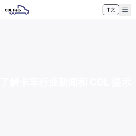
中文
语言
了解卡车行业新闻和 CDL 提示