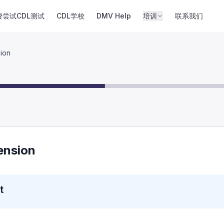
费尝试CDL测试
CDL学校
DMV Help
培训
联系我们
ion
ension
t