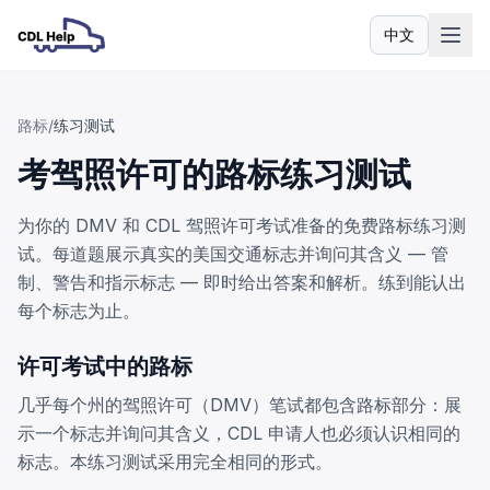
中文
语言
路标
/
练习测试
考驾照许可的路标练习测试
为你的 DMV 和 CDL 驾照许可考试准备的免费路标练习测
试。每道题展示真实的美国交通标志并询问其含义 — 管
制、警告和指示标志 — 即时给出答案和解析。练到能认出
每个标志为止。
许可考试中的路标
几乎每个州的驾照许可（DMV）笔试都包含路标部分：展
示一个标志并询问其含义，CDL 申请人也必须认识相同的
标志。本练习测试采用完全相同的形式。