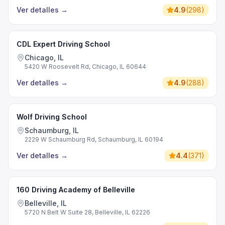
Ver detalles
→
4.9
(
298
)
CDL Expert Driving School
Chicago, IL
5420 W Roosevelt Rd, Chicago, IL 60644
Ver detalles
→
4.9
(
288
)
Wolf Driving School
Schaumburg, IL
2229 W Schaumburg Rd, Schaumburg, IL 60194
Ver detalles
→
4.4
(
371
)
160 Driving Academy of Belleville
Belleville, IL
5720 N Belt W Suite 28, Belleville, IL 62226