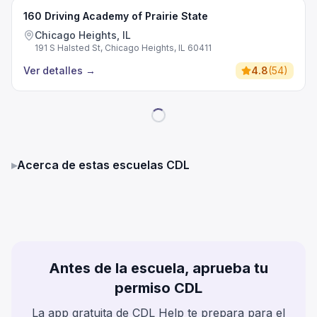
160 Driving Academy of Prairie State
Chicago Heights, IL
191 S Halsted St, Chicago Heights, IL 60411
Ver detalles
→
4.8
(
54
)
▸
Acerca de estas escuelas CDL
Antes de la escuela, aprueba tu
permiso CDL
La app gratuita de CDL Help te prepara para el