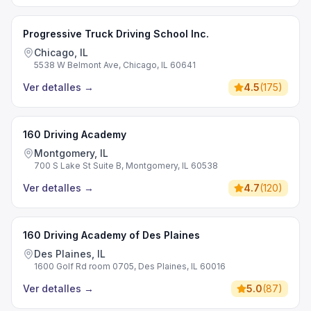
Progressive Truck Driving School Inc.
Chicago, IL
5538 W Belmont Ave, Chicago, IL 60641
Ver detalles
→
4.5
(
175
)
160 Driving Academy
Montgomery, IL
700 S Lake St Suite B, Montgomery, IL 60538
Ver detalles
→
4.7
(
120
)
160 Driving Academy of Des Plaines
Des Plaines, IL
1600 Golf Rd room 0705, Des Plaines, IL 60016
Ver detalles
→
5.0
(
87
)