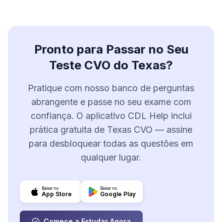
Pronto para Passar no Seu
Teste CVO do Texas?
Pratique com nosso banco de perguntas
abrangente e passe no seu exame com
confiança. O aplicativo CDL Help inclui
prática gratuita de Texas CVO — assine
para desbloquear todas as questões em
qualquer lugar.
Baixar no
Baixar no
App Store
Google Play
Comece a Estudar Agora