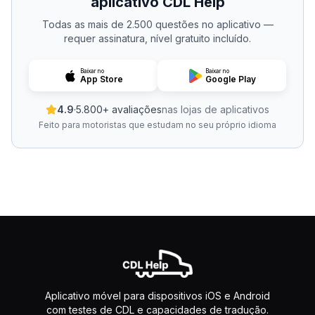
aplicativo CDL Help
Todas as mais de 2.500 questões no aplicativo —
requer assinatura, nível gratuito incluído.
Baixar no
Baixar no
App Store
Google Play
4.9
·
5.800+ avaliações
nas lojas de aplicativos
Feito para motoristas que estudam no seu próprio idioma
Aplicativo móvel para dispositivos iOS e Android
com testes de CDL e capacidades de tradução.