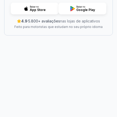
Baixar no
Baixar no
App Store
Google Play
4.9
·
5.800+ avaliações
nas lojas de aplicativos
Feito para motoristas que estudam no seu próprio idioma