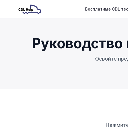
Бесплатные CDL те
Руководство 
Освойте пре
Нажмите 