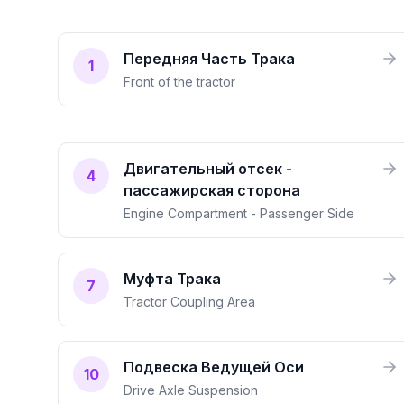
Передняя Часть Трака
1
Front of the tractor
Двигательный отсек -
4
пассажирская сторона
Engine Compartment - Passenger Side
Муфта Трака
7
Tractor Coupling Area
Подвеска Ведущей Оси
10
Drive Axle Suspension