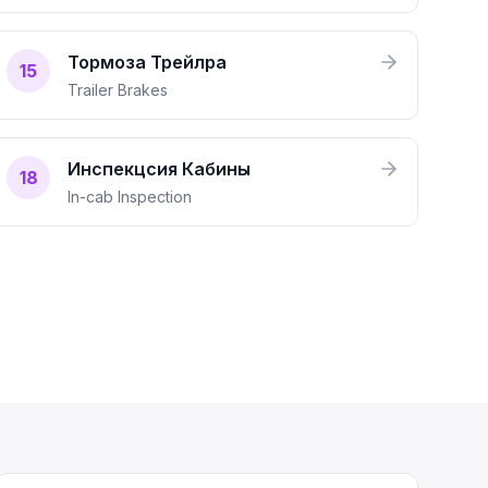
Тормоза Трейлра
15
Trailer Brakes
Инспекцсия Кабины
18
In-cab Inspection