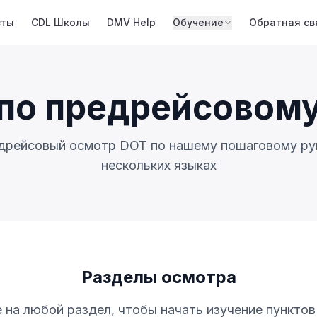
сты
CDL Школы
DMV Help
Обучение
Обратная св
по предрейсовому
дрейсовый осмотр DOT по нашему пошаговому ру
нескольких языках
Разделы осмотра
на любой раздел, чтобы начать изучение пункто