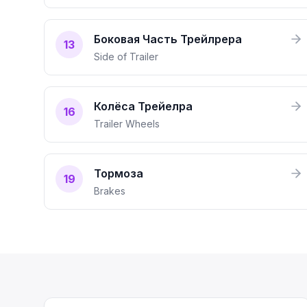
Боковая Часть Трейлрера
13
Side of Trailer
Колёса Трейелра
16
Trailer Wheels
Тормоза
19
Brakes