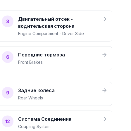
Двигательный отсек -
3
водительская сторона
Engine Compartment - Driver Side
Передние тормоза
6
Front Brakes
Задние колеса
9
Rear Wheels
Система Соединения
12
Coupling System