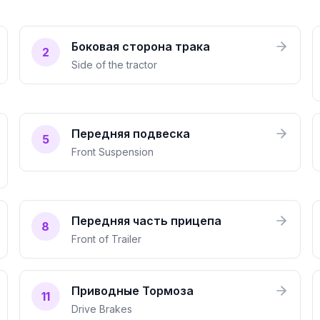
Боковая сторона трака
2
Side of the tractor
Передняя подвеска
5
Front Suspension
Передняя часть прицепа
8
Front of Trailer
Приводные Тормоза
11
Drive Brakes