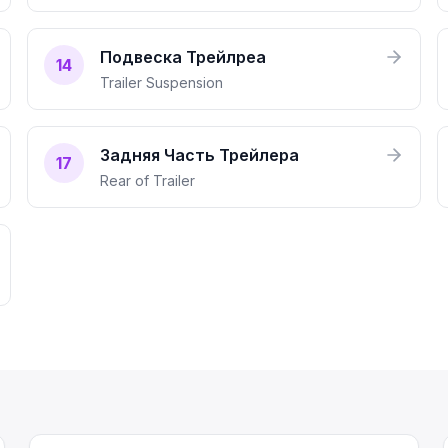
Подвеска Трейлреа
14
Trailer Suspension
Задняя Часть Трейлера
17
Rear of Trailer