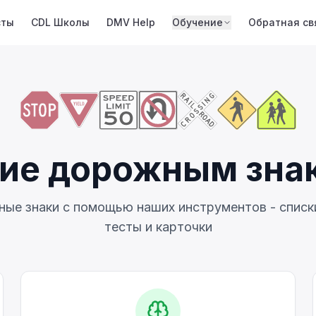
сты
CDL Школы
DMV Help
Обучение
Обратная св
ие дорожным зна
ые знаки с помощью наших инструментов - списк
тесты и карточки