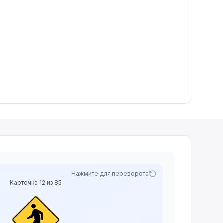
Нажмите для переворота
Карточка
12
из
85