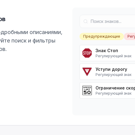
ов
одробными описаниями,
Предупреждающие
Рег
йте поиск и фильтры
ов.
Знак Стоп
Регулирующий знак
Уступи дорогу
Регулирующий знак
Ограничение ско
Регулирующий знак