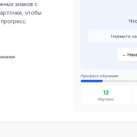
жных знаков с
арточки, чтобы
 прогресс.
Что
Нажмите на
←
Наз
минания
Прогресс обучения
12
Изучено