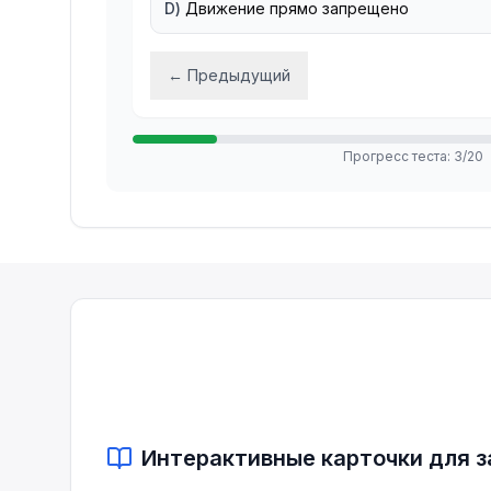
D
)
Движение прямо запрещено
←
Предыдущий
Прогресс теста
:
3
/
20
Интерактивные карточки для 