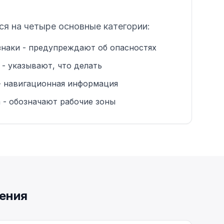
я на четыре основные категории:
аки - предупреждают об опасностях
- указывают, что делать
 - навигационная информация
 - обозначают рабочие зоны
ения