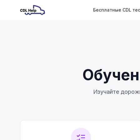
Бесплатные CDL те
Обучен
Изучайте дорожн