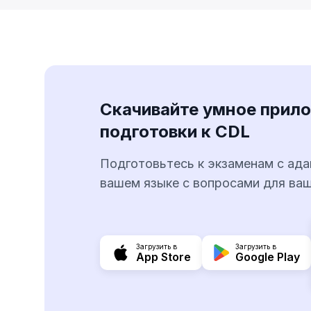
Скачивайте умное прил
подготовки к CDL
Подготовьтесь к экзаменам с ада
вашем языке с вопросами для ва
Загрузить в
Загрузить в
App Store
Google Play