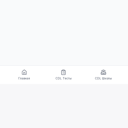
Главная
CDL Тесты
CDL Школы