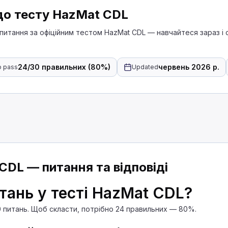
до тесту HazMat CDL
питання за офіційним тестом HazMat CDL — навчайтеся зараз і 
24/30 правильних (80%)
червень 2026 р.
o pass
Updated
 HazMat
ані підтверджувати, що небезпечні матеріали були
еревозить свій власний товар
CDL — питання та відповіді
і упаковувати їх відповідно до нормативних вимог.
тань у тесті HazMat CDL?
0 питань. Щоб скласти, потрібно 24 правильних — 80%.