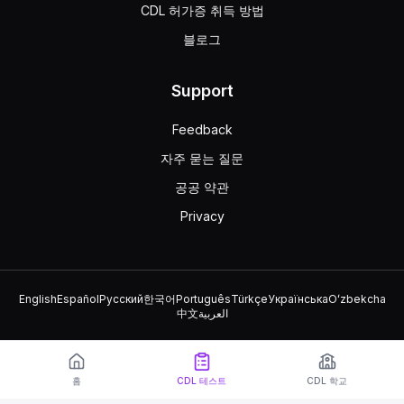
CDL 허가증 취득 방법
항상 위험합니다.
천천히 가면 안전합니다.
블로그
거울을 올바르게 사용하면 쉽습니다.
대형 트럭을 후진하는 것은 항상 위험합니다. 이 조작을 피하십
Support
배기 시스템이 손상되면 왜 위험합니까?
연료 소비가 크게 증가합니다.
Feedback
유독 가스가 운전실이나 침실로 들어올 수 있습니다.
자주 묻는 질문
타이어가 펑크 날 수 있습니다.
공공 약관
트럭의 배기 시스템이 손상되면 유해 가스가 앉거나 자는 곳으로
사고 후 당국에 신고하는 절차에 대한 설명 중 옳은 것은 무엇
Privacy
휴대폰이나 CB 무전기가 있는 경우 차량에서 내리기 전에 당국
사고 신고는 하루가 끝날 때까지 기다려도 됩니다.
고속도로에서 발생한 사고만 신고해야 합니다.
English
Español
Русский
한국어
Português
Türkçe
Українська
Oʻzbekcha
사고가 났을 경우, 차량에서 내리기 전에 휴대전화나 CB 무
中文
العربية
다음과 같은 경우 철도 건널목에서 완전히 정지해야 합니다.
© 2026 TruckDriver.help LLC
화물의 특성상 주 또는 연방 규정에 따라 정지가 의무적입니다.
이 플랫폼은 회사 소유이며 정부 기관과 관련이 없습니다.
건널목에 차단기, 경고 신호 또는 게이트가 없습니다.
홈
CDL 테스트
CDL 학교
건널목이 가시성이 제한된 단일 차선 도로에 있습니다.