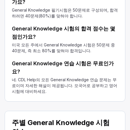
가요?
햇빛 가리개에 부착됩니다.
트레일러의 상자에 넣습니다.
General Knowledge 필기시험은 50문제로 구성되며, 합격
하려면 40문제(80%)를 맞혀야 합니다.
위험물 관련 서류는 운전석 문 수납함에 보관하십시오. 필요할 
터널을 통과하는 운전에 대한 다음 설명 중 옳은 것은 무엇입니
General Knowledge 시험의 합격 점수는 몇
신선한 공기를 위해 창문을 열어 두십시오.
점인가요?
트럭 내부의 모든 조명을 끄십시오.
미국 모든 주에서 General Knowledge 시험은 50문제 중
나갈 때 강한 바람이 불 수 있습니다.
40문제, 즉 최소 80%를 맞혀야 합격입니다.
터널을 빠져나올 때는 강한 바람을 느낄 수 있습니다. 차량 내부
이 차량들 중 회전 시 오프 트래킹이 발생할 가능성이 더 높은
General Knowledge 연습 시험은 무료인가
45피트 트레일러가 장착된 트럭
요?
28피트 박스 트럭
네. CDL Help의 모든 General Knowledge 연습 문제는 무
45피트 직선 트럭
료이며 자세한 해설이 제공됩니다. 모국어로 공부하고 영어
대형 트럭이 회전할 때 뒷부분이 바깥쪽으로 튀어나오는 현상을 
시험에 대비하세요.
어떤 상황에서 경적을 울려야 합니까?
사고를 피하기 위해
늦게 도착한다는 것을 다른 사람들에게 알리기 위해
길가에 있는 친구에게 인사를 하기 위해
주별 General Knowledge 시험
경적은 사고를 방지하는 데 도움이 될 때만 사용하십시오.