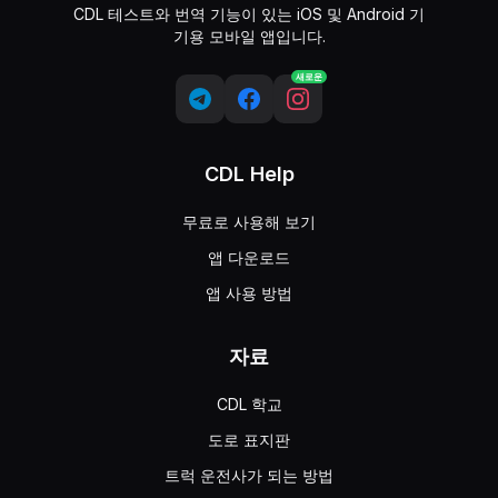
CDL 테스트와 번역 기능이 있는 iOS 및 Android 기
상부 여유 공간은 기상 조건의 영향을 받지 않습니다.
기용 모바일 앱입니다.
차량의 무게는 차량 높이를 높이거나 낮출 수 있으며, 이는 상단
혈중 알코올 농도(BAC)가 어느 수준에 도달하면 24시간 운행
새로운
0.02
0.04
트레일러가 있는 차량은 트레일러가 견인 차량을 옆으로 밀 수 
CDL Help
측정 가능한 수준의 알코올이 체내에 남아 있으면 24시간 동안
후륜 구동 바퀴가 잠겨 발생하는 스키드에 대한 설명 중 옳은 
무료로 사용해 보기
핸들을 급격히 돌리면 제어력이 향상됩니다.
앱 다운로드
브레이크 압력을 더 가하면 미끄러짐이 멈춥니다.
차량이 트레일러를 당기는 경우 트레일러가 옆으로 기울어질 수
앱 사용 방법
트레일러가 장착된 차량의 뒷바퀴가 미끄러지면 트레일러가 차량
차량 가속과 관련된 설명 중 옳은 것을 고르십시오.
자료
부드러운 가속은 모든 조건에서 항상 가장 안전한 방법입니다.
급가속은 차량 부품을 손상시킬 수 있습니다.
CDL 학교
가속은 항상 연료 효율을 높입니다.
도로 표지판
급가속은 차량 부품을 손상시킬 수 있습니다. 어떤 상황에서든
트럭 운전사가 되는 방법
상업용 차량의 후진은 다음과 같습니다.