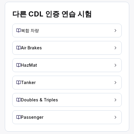
대부분의 차량은 낮보다 밤에 연료를 덜 사용합니다.
다른 CDL 인증 연습 시험
대부분의 도로는 밤에 덜 혼잡하여 사고 위험이 줄어듭니다.
대부분의 대형 차량 충돌 사고는 자정에서 오전 6시 사이에 발
차량 운전 중 운전자는 얼마나 멀리 앞을 내다봐야 합니까?
복합 차량
10-13초
3-5초
Air Brakes
12-15초.
운전 중에는 전방 12-15초 앞을 내다보는 것이 가장 좋습니다
HazMat
반사 삼각형을 설치할 때 따라야 할 안전 수칙은 무엇입니까?
운전자의 주의를 산만하게 하지 않도록 어두운 옷을 입으십시오
도로 모양에 관계없이 모두 일직선으로 배치하십시오.
Tanker
자신과 다가오는 교통 사이에 삼각형을 잡으십시오.
안전 삼각대를 설치할 때는 자신과 다가오는 차량 사이에 설치하
Doubles & Triples
도로 위 다른 운전자의 행동에 관한 설명 중 옳은 것은 무엇입
단기 또는 일일 렌터카 운전자는 종종 시야가 제한된 상태에 익
소형차 운전자는 대형 트럭의 사각지대를 이해하고 항상 멀리 
Passenger
오토바이 운전자는 항상 트럭과 안전 거리를 유지하며 절대 위
단 하루 또는 짧은 시간 동안 렌터카 트럭을 운전하는 많은 사