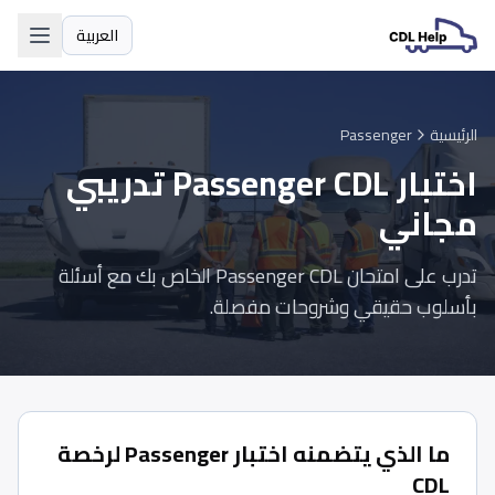
العربية
اللغة
الرئيسية
Passenger
اختبار Passenger CDL تدريبي
مجاني
تدرب على امتحان Passenger CDL الخاص بك مع أسئلة
بأسلوب حقيقي وشروحات مفصلة.
ما الذي يتضمنه اختبار Passenger لرخصة
CDL