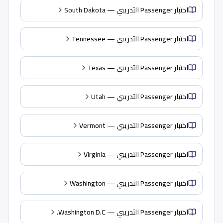
اختبار Passenger التدريبي — South Dakota
اختبار Passenger التدريبي — Tennessee
اختبار Passenger التدريبي — Texas
اختبار Passenger التدريبي — Utah
اختبار Passenger التدريبي — Vermont
اختبار Passenger التدريبي — Virginia
اختبار Passenger التدريبي — Washington
اختبار Passenger التدريبي — Washington D.C.