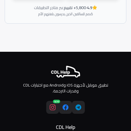
4.9
·
5,800+ تقييم
عبر متاجر التطبيقات
صُمم للسائقين الذين يدرسون بلغتهم الأم
تطبيق موبايل لأجهزة iOS وAndroid مع اختبارات CDL
وقدرات الترجمة.
جديد
CDL Help